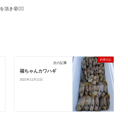
😵🙇‍♀️
釣果日記
次の記事
福ちゃんカワハギ
2021年11月11日