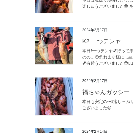
楽しゅうございました😆 
2024年2月17日
K2 一つテンヤ
本日❗️一つテンヤ💕行って
のの…😅釣れます様に…🙏
💕有難うございました😊🙇‍♀️
2024年2月17日
福ちゃんガッシー
本日も安定の〜⁉️癒しっぷ
ございました😊
2024年2月14日