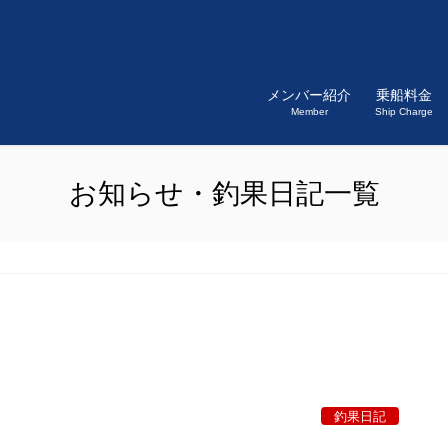
メンバー紹介
乗船料金
Member
Ship Charge
お知らせ・釣果日記一覧
釣果日記