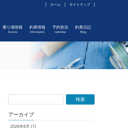
ホーム
サイトマップ
乗り場情報
釣果情報
予約状況
釣果日記
Access
Information
calendar
Blog
アーカイブ
2026年8月 (7)