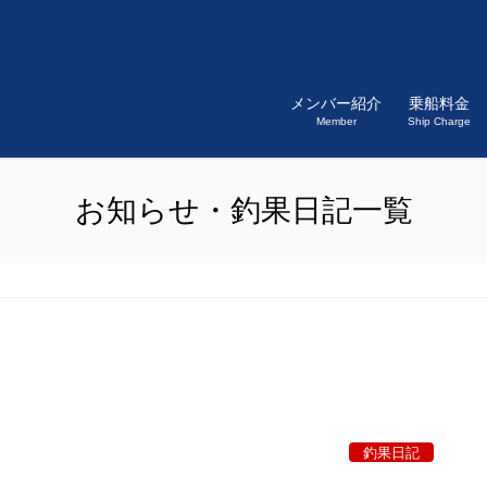
メンバー紹介
乗船料金
Member
Ship Charge
お知らせ・釣果日記一覧
釣果日記