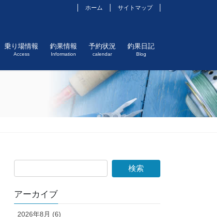
ホーム
サイトマップ
乗り場情報
釣果情報
予約状況
釣果日記
Access
Information
calendar
Blog
アーカイブ
2026年8月 (6)