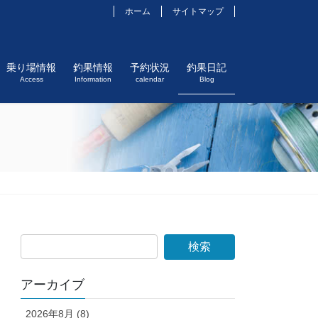
ホーム
サイトマップ
乗り場情報
釣果情報
予約状況
釣果日記
Access
Information
calendar
Blog
アーカイブ
2026年8月 (8)