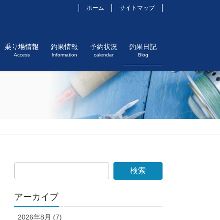
ホーム
サイトマップ
乗り場情報
釣果情報
予約状況
釣果日記
Access
Information
calendar
Blog
アーカイブ
2026年8月 (7)