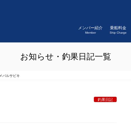
メンバー紹介
乗船料金
Member
Ship Charge
お知らせ・釣果日記一覧
メバルサビキ
釣果日記