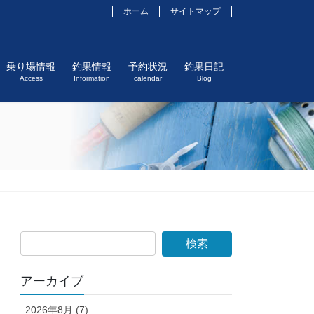
ホーム
サイトマップ
乗り場情報
釣果情報
予約状況
釣果日記
Access
Information
calendar
Blog
アーカイブ
2026年8月 (7)