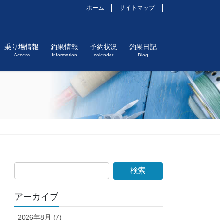
ホーム
サイトマップ
乗り場情報
釣果情報
予約状況
釣果日記
Access
Information
calendar
Blog
アーカイブ
2026年8月 (7)