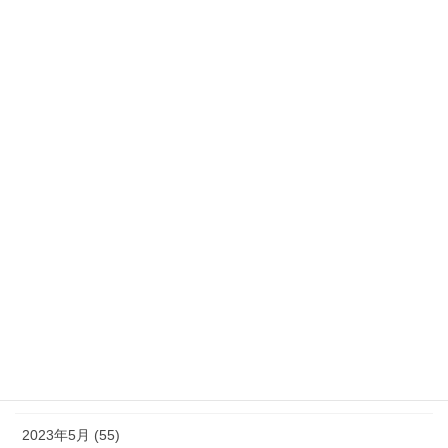
2024年3月 (35)
2024年2月 (21)
2024年1月 (32)
2023年12月 (46)
2023年11月 (46)
2023年10月 (49)
2023年9月 (36)
2023年8月 (16)
2023年7月 (42)
2023年6月 (38)
2023年5月 (55)