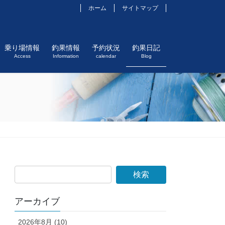
ホーム
サイトマップ
乗り場情報
釣果情報
予約状況
釣果日記
Access
Information
calendar
Blog
アーカイブ
2026年8月 (10)