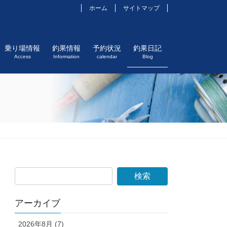
ホーム
サイトマップ
乗り場情報
釣果情報
予約状況
釣果日記
Access
Information
calendar
Blog
アーカイブ
2026年8月 (7)