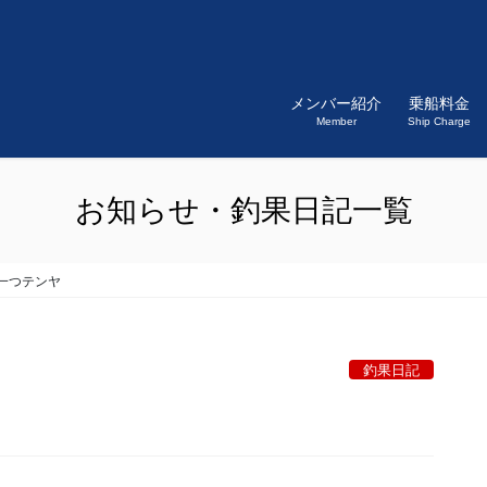
メンバー紹介
乗船料金
Member
Ship Charge
お知らせ・釣果日記一覧
一つテンヤ
釣果日記