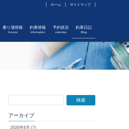
ホーム
サイトマップ
乗り場情報
釣果情報
予約状況
釣果日記
Access
Information
calendar
Blog
アーカイブ
2026年8月 (7)