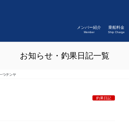
メンバー紹介
乗船料金
Member
Ship Charge
お知らせ・釣果日記一覧
一つテンヤ
釣果日記