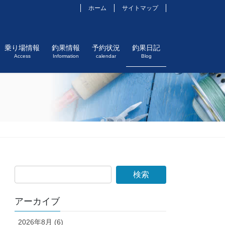
ホーム
サイトマップ
乗り場情報
釣果情報
予約状況
釣果日記
Access
Information
calendar
Blog
アーカイブ
2026年8月 (6)