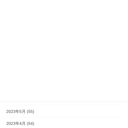
2024年2月 (21)
2024年1月 (32)
2023年12月 (46)
2023年11月 (46)
2023年10月 (49)
2023年9月 (36)
2023年8月 (16)
2023年7月 (42)
2023年6月 (38)
2023年5月 (55)
2023年4月 (54)