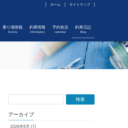
ホーム
サイトマップ
乗り場情報
釣果情報
予約状況
釣果日記
Access
Information
calendar
Blog
アーカイブ
2026年8月 (7)