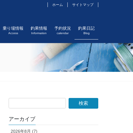
ホーム
サイトマップ
乗り場情報
釣果情報
予約状況
釣果日記
Access
Information
calendar
Blog
アーカイブ
2026年8月 (7)