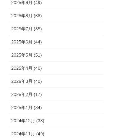
2025年9月 (49)
2025年8月 (38)
2025年7月 (35)
2025年6月 (44)
2025年5月 (51)
2025年4月 (40)
2025年3月 (40)
2025年2月 (17)
2025年1月 (34)
2024年12月 (38)
2024年11月 (49)