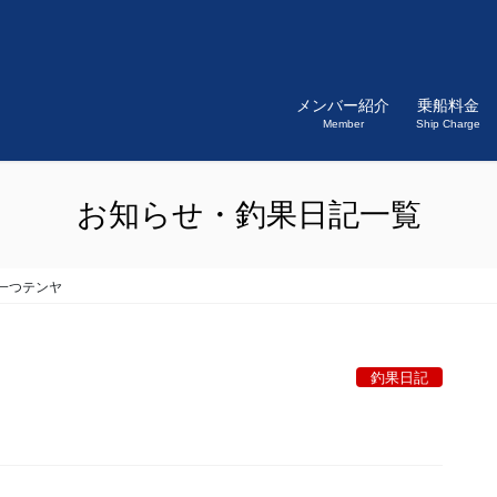
メンバー紹介
乗船料金
Member
Ship Charge
お知らせ・釣果日記一覧
一つテンヤ
釣果日記