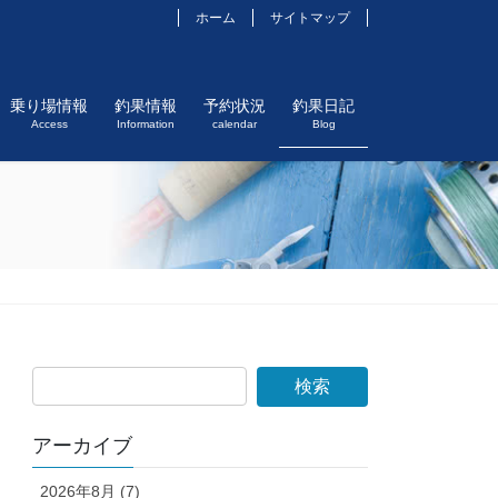
ホーム
サイトマップ
乗り場情報
釣果情報
予約状況
釣果日記
Access
Information
calendar
Blog
アーカイブ
2026年8月 (7)