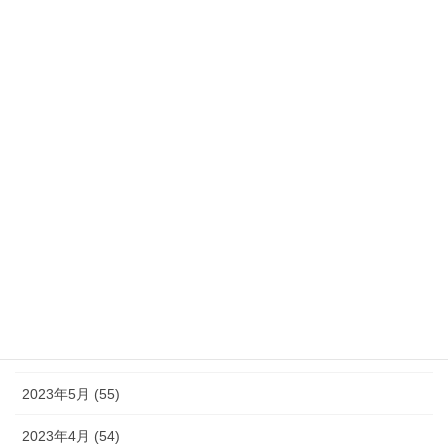
2024年2月 (21)
2024年1月 (32)
2023年12月 (46)
2023年11月 (46)
2023年10月 (49)
2023年9月 (36)
2023年8月 (16)
2023年7月 (42)
2023年6月 (38)
2023年5月 (55)
2023年4月 (54)