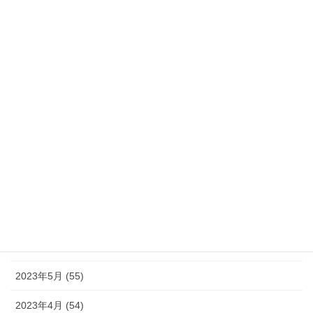
2024年2月 (21)
2024年1月 (32)
2023年12月 (46)
2023年11月 (46)
2023年10月 (49)
2023年9月 (36)
2023年8月 (16)
2023年7月 (42)
2023年6月 (38)
2023年5月 (55)
2023年4月 (54)