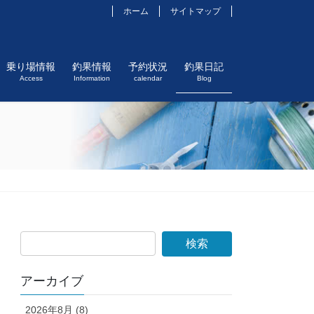
ホーム
サイトマップ
乗り場情報
釣果情報
予約状況
釣果日記
Access
Information
calendar
Blog
アーカイブ
2026年8月 (8)