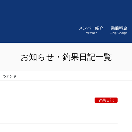
メンバー紹介
乗船料金
Member
Ship Charge
お知らせ・釣果日記一覧
一つテンヤ
釣果日記