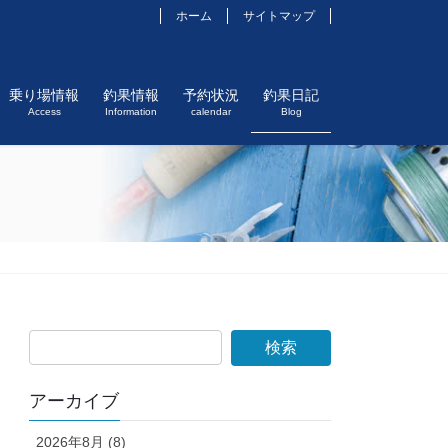
ホーム
サイトマップ
乗り場情報
釣果情報
予約状況
釣果日記
Access
Information
calendar
Blog
アーカイブ
2026年8月 (8)