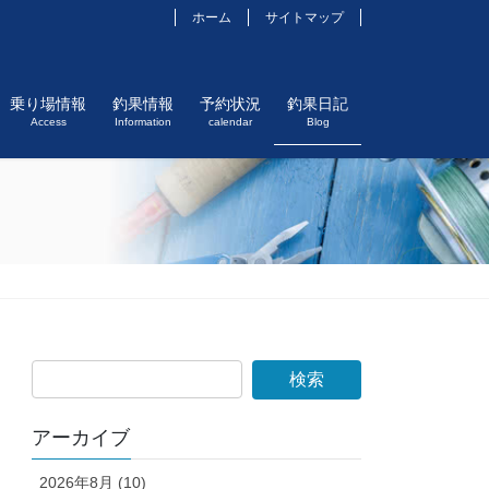
ホーム
サイトマップ
乗り場情報
釣果情報
予約状況
釣果日記
Access
Information
calendar
Blog
アーカイブ
2026年8月 (10)