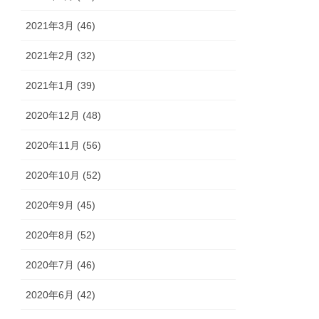
2021年3月 (46)
2021年2月 (32)
2021年1月 (39)
2020年12月 (48)
2020年11月 (56)
2020年10月 (52)
2020年9月 (45)
2020年8月 (52)
2020年7月 (46)
2020年6月 (42)