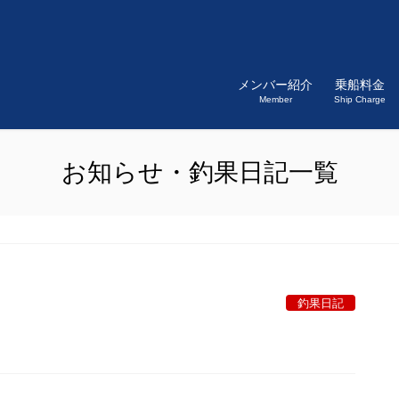
メンバー紹介
乗船料金
Member
Ship Charge
お知らせ・釣果日記一覧
釣果日記