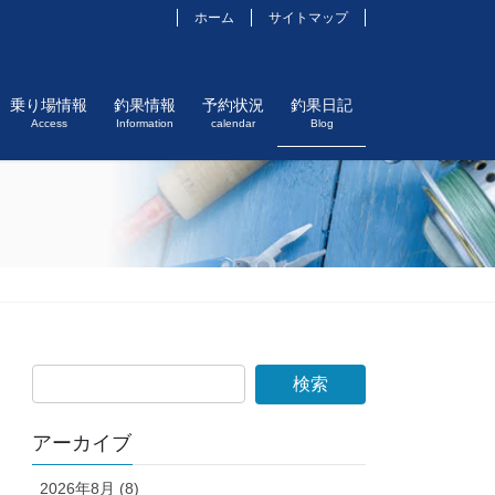
ホーム
サイトマップ
乗り場情報
釣果情報
予約状況
釣果日記
Access
Information
calendar
Blog
アーカイブ
2026年8月 (8)