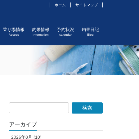
ホーム
サイトマップ
乗り場情報
釣果情報
予約状況
釣果日記
Access
Information
calendar
Blog
アーカイブ
2026年8月 (10)