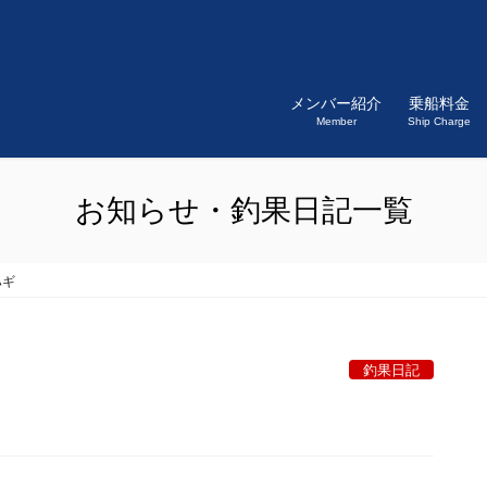
メンバー紹介
乗船料金
Member
Ship Charge
お知らせ・釣果日記一覧
ハギ
釣果日記