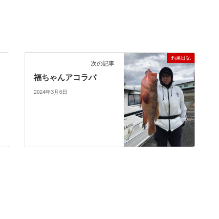
釣果日記
次の記事
福ちゃんアコラバ
2024年3月6日