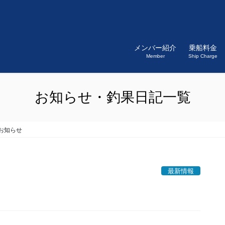
メンバー紹介
乗船料金
Member
Ship Charge
お知らせ・釣果日記一覧
お知らせ
最新情報