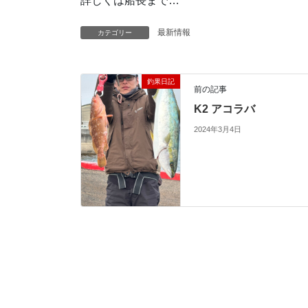
詳しくは船長まで…
最新情報
カテゴリー
釣果日記
前の記事
K2 アコラバ
2024年3月4日