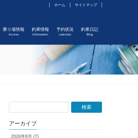
ホーム
サイトマップ
乗り場情報
釣果情報
予約状況
釣果日記
Access
Information
calendar
Blog
アーカイブ
2026年8月 (7)