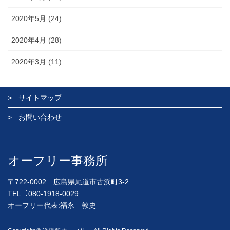
2020年5月 (24)
2020年4月 (28)
2020年3月 (11)
サイトマップ
お問い合わせ
オーフリー事務所
〒722-0002 広島県尾道市古浜町3-2
TEL︓080-1918-0029
オーフリー代表:福永 敦史