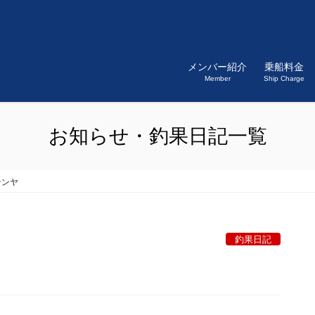
メンバー紹介
乗船料金
Member
Ship Charge
お知らせ・釣果日記一覧
テンヤ
釣果日記