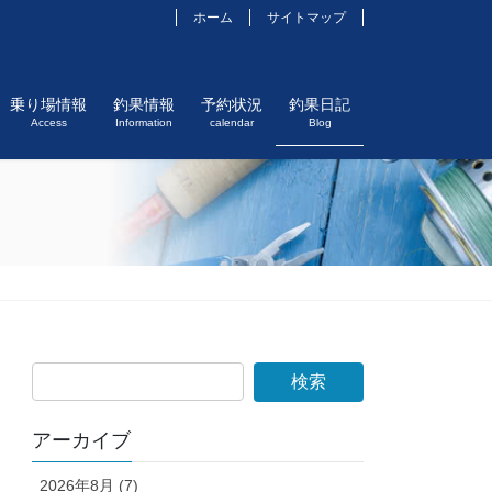
ホーム
サイトマップ
乗り場情報
釣果情報
予約状況
釣果日記
Access
Information
calendar
Blog
アーカイブ
2026年8月 (7)