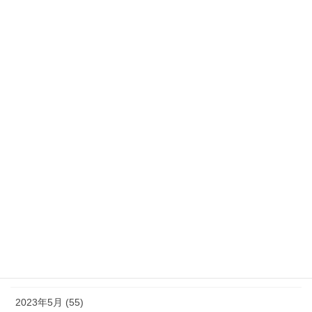
2024年3月 (35)
2024年2月 (21)
2024年1月 (32)
2023年12月 (46)
2023年11月 (46)
2023年10月 (49)
2023年9月 (36)
2023年8月 (16)
2023年7月 (42)
2023年6月 (38)
2023年5月 (55)