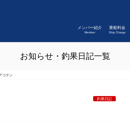
メンバー紹介
乗船料金
Member
Ship Charge
お知らせ・釣果日記一覧
アコテン
釣果日記