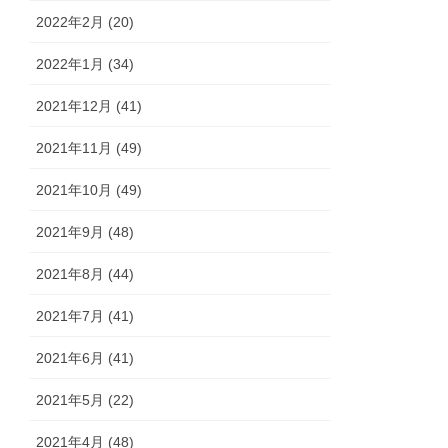
2022年2月 (20)
2022年1月 (34)
2021年12月 (41)
2021年11月 (49)
2021年10月 (49)
2021年9月 (48)
2021年8月 (44)
2021年7月 (41)
2021年6月 (41)
2021年5月 (22)
2021年4月 (48)