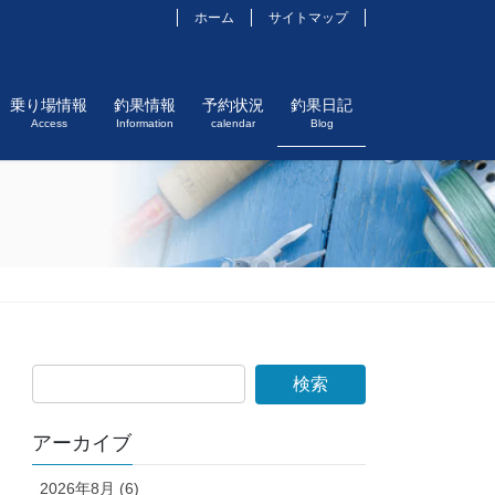
ホーム
サイトマップ
乗り場情報
釣果情報
予約状況
釣果日記
Access
Information
calendar
Blog
アーカイブ
2026年8月 (6)