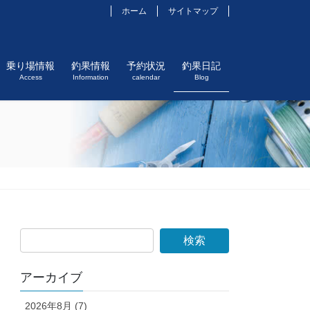
ホーム
サイトマップ
乗り場情報
釣果情報
予約状況
釣果日記
Access
Information
calendar
Blog
アーカイブ
2026年8月 (7)