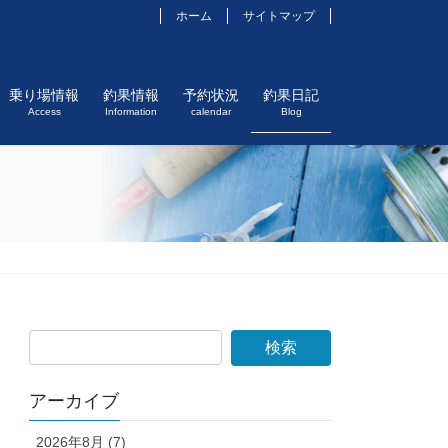
ホーム
サイトマップ
乗り場情報
釣果情報
予約状況
釣果日記
Access
Information
calendar
Blog
アーカイブ
2026年8月 (7)