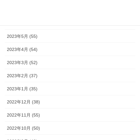
2023年7月 (42)
2023年6月 (38)
2023年5月 (55)
2023年4月 (54)
2023年3月 (52)
2023年2月 (37)
2023年1月 (35)
2022年12月 (38)
2022年11月 (55)
2022年10月 (50)