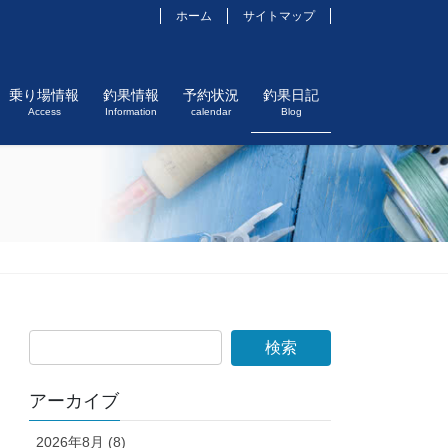
ホーム
サイトマップ
乗り場情報
釣果情報
予約状況
釣果日記
Access
Information
calendar
Blog
アーカイブ
2026年8月 (8)