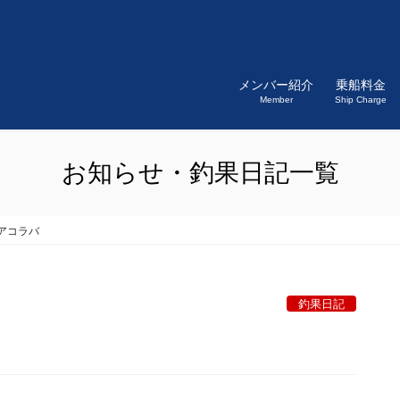
メンバー紹介
乗船料金
Member
Ship Charge
お知らせ・釣果日記一覧
アコラバ
釣果日記