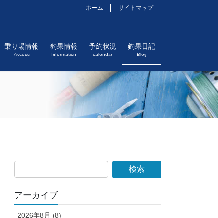
ホーム
サイトマップ
乗り場情報
釣果情報
予約状況
釣果日記
Access
Information
calendar
Blog
アーカイブ
2026年8月 (8)