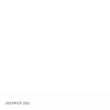
2024年3月 (35)
2024年2月 (21)
2024年1月 (32)
2023年12月 (46)
2023年11月 (46)
2023年10月 (49)
2023年9月 (36)
2023年8月 (16)
2023年7月 (42)
2023年6月 (38)
2023年5月 (55)