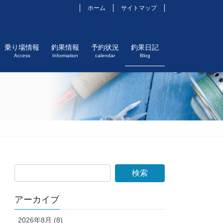
ホーム
サイトマップ
乗り場情報
釣果情報
予約状況
釣果日記
Access
Information
calendar
Blog
アーカイブ
2026年8月 (8)