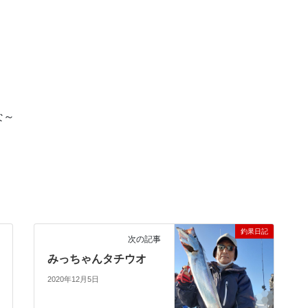
な～
釣果日記
次の記事
みっちゃんタチウオ
2020年12月5日