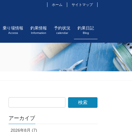
ホーム
サイトマップ
乗り場情報
釣果情報
予約状況
釣果日記
Access
Information
calendar
Blog
アーカイブ
2026年8月 (7)