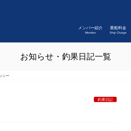
メンバー紹介
乗船料金
Member
Ship Charge
お知らせ・釣果日記一覧
ッシー
釣果日記