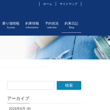
ホーム
サイトマップ
乗り場情報
釣果情報
予約状況
釣果日記
Access
Information
calendar
Blog
アーカイブ
2026年8月 (8)