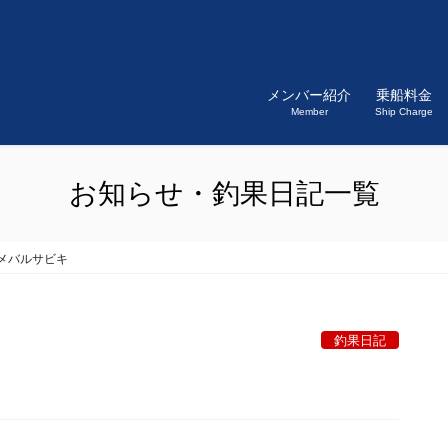
メンバー紹介
乗船料金
Member
Ship Charge
お知らせ・釣果日記一覧
メバルサビキ
釣果日記