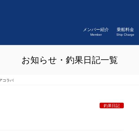
メンバー紹介
乗船料金
Member
Ship Charge
お知らせ・釣果日記一覧
アコラバ
釣果日記