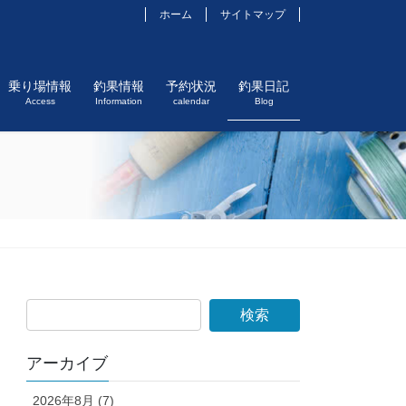
ホーム
サイトマップ
乗り場情報
釣果情報
予約状況
釣果日記
Access
Information
calendar
Blog
アーカイブ
2026年8月 (7)