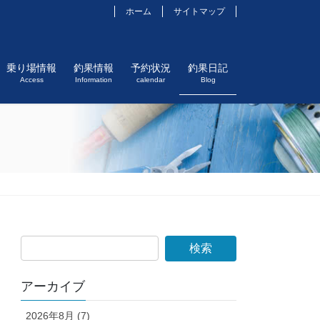
ホーム
サイトマップ
乗り場情報
釣果情報
予約状況
釣果日記
Access
Information
calendar
Blog
アーカイブ
2026年8月 (7)