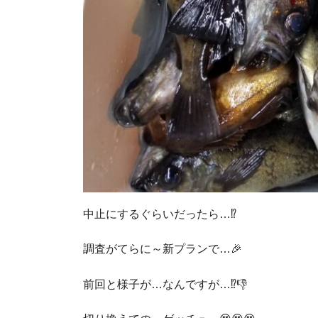
中止にするぐらいだったら…⁉
調査がてらに～新プランで…🎉
前回と様子が…なんですが…⁉👎