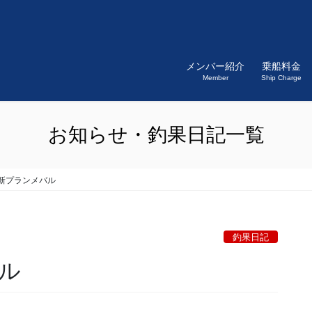
メンバー紹介
乗船料金
Member
Ship Charge
お知らせ・釣果日記一覧
新プランメバル
釣果日記
ル