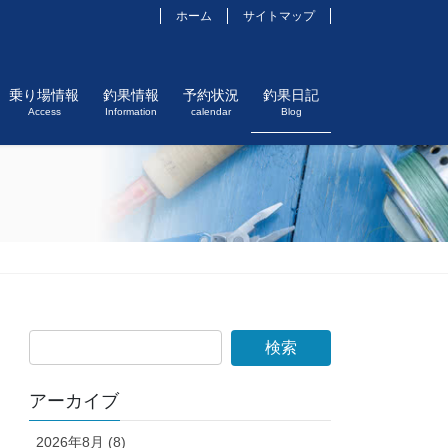
ホーム
サイトマップ
乗り場情報
釣果情報
予約状況
釣果日記
Access
Information
calendar
Blog
アーカイブ
2026年8月 (8)