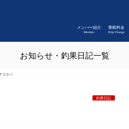
メンバー紹介
乗船料金
Member
Ship Charge
お知らせ・釣果日記一覧
アコラバ
釣果日記