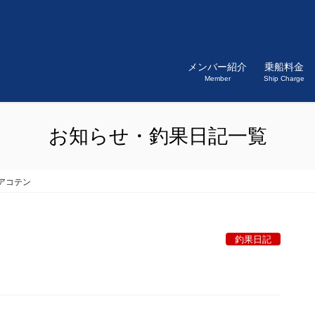
メンバー紹介
乗船料金
Member
Ship Charge
お知らせ・釣果日記一覧
アコテン
釣果日記