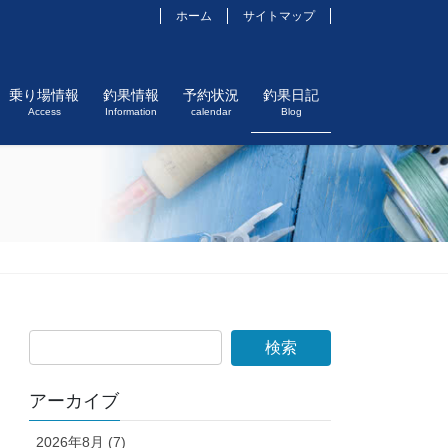
ホーム
サイトマップ
乗り場情報
釣果情報
予約状況
釣果日記
Access
Information
calendar
Blog
アーカイブ
2026年8月 (7)