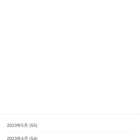
2024年2月 (21)
2024年1月 (32)
2023年12月 (46)
2023年11月 (46)
2023年10月 (49)
2023年9月 (36)
2023年8月 (16)
2023年7月 (42)
2023年6月 (38)
2023年5月 (55)
2023年4月 (54)