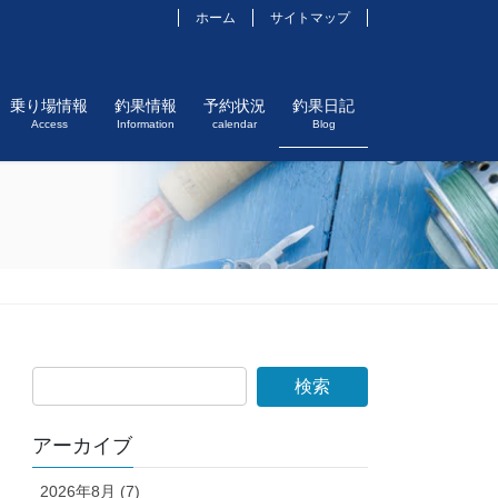
ホーム
サイトマップ
乗り場情報
釣果情報
予約状況
釣果日記
Access
Information
calendar
Blog
アーカイブ
2026年8月 (7)