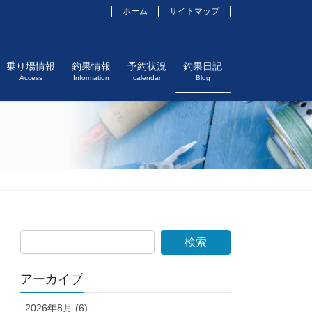
ホーム
サイトマップ
乗り場情報
釣果情報
予約状況
釣果日記
Access
Information
calendar
Blog
アーカイブ
2026年8月 (6)