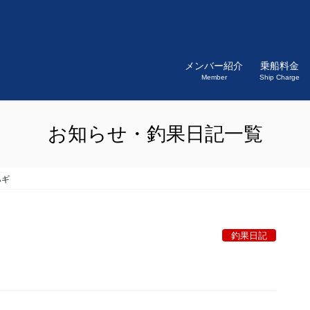
メンバー紹介
乗船料金
Member
Ship Charge
お知らせ・釣果日記一覧
ハギ
釣果日記